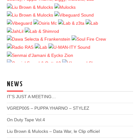
NEWS
IT’S JUST A MEETING…
VGREP005 – PUPPA YHARNO – STYLEZ
On Duty Tape Vol.4
Liu Brown & Mulocks – Data War, le Clip officiel