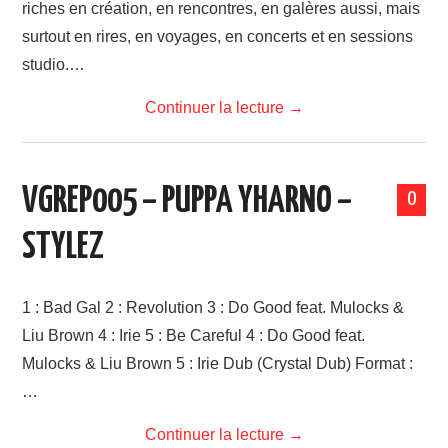
riches en création, en rencontres, en galères aussi, mais
LINKS
surtout en rires, en voyages, en concerts et en sessions
studio.…
Continuer la lecture
→
VGREP005 – PUPPA YHARNO –
0
STYLEZ
1 : Bad Gal 2 : Revolution 3 : Do Good feat. Mulocks &
Liu Brown 4 : Irie 5 : Be Careful 4 : Do Good feat.
Mulocks & Liu Brown 5 : Irie Dub (Crystal Dub) Format :
…
Continuer la lecture
→