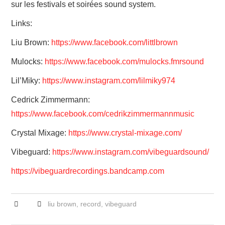
sur les festivals et soirées sound system.
Links:
Liu Brown:
https://www.facebook.com/littlbrown
Mulocks:
https://www.facebook.com/mulocks.fmrsound
Lil’Miky:
https://www.instagram.com/lilmiky974
Cedrick Zimmermann:
https://www.facebook.com/cedrikzimmermannmusic
Crystal Mixage:
https://www.crystal-mixage.com/
Vibeguard:
https://www.instagram.com/vibeguardsound/
https://vibeguardrecordings.bandcamp.com
liu brown
,
record
,
vibeguard