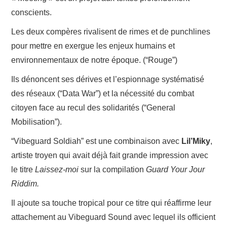
conscients.
Les deux compères rivalisent de rimes et de punchlines
pour mettre en exergue les enjeux humains et
environnementaux de notre époque. (“Rouge”)
Ils dénoncent ses dérives et l’espionnage systématisé
des réseaux (“Data War”) et la nécessité du combat
citoyen face au recul des solidarités (“General
Mobilisation”).
“Vibeguard Soldiah” est une combinaison avec
Lil’Miky
,
artiste troyen qui avait déjà fait grande impression avec
le titre
Laissez-moi
sur la compilation
Guard Your Jour
Riddim.
Il ajoute sa touche tropical pour ce titre qui réaffirme leur
attachement au Vibeguard Sound avec lequel ils officient