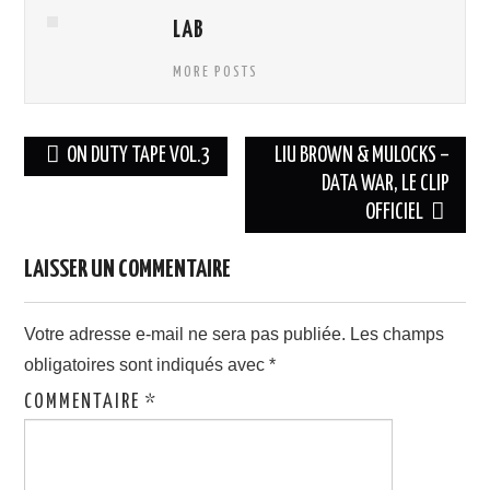
LAB
MORE POSTS
Navigation
ON DUTY TAPE VOL.3
LIU BROWN & MULOCKS –
des
DATA WAR, LE CLIP
OFFICIEL
articles
LAISSER UN COMMENTAIRE
Votre adresse e-mail ne sera pas publiée.
Les champs
obligatoires sont indiqués avec
*
COMMENTAIRE
*