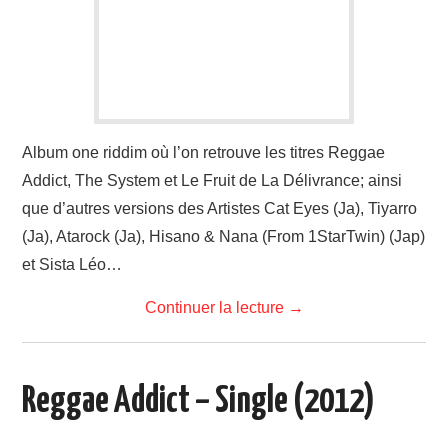
LINKS
Album one riddim où l’on retrouve les titres Reggae
Addict, The System et Le Fruit de La Délivrance; ainsi
que d’autres versions des Artistes Cat Eyes (Ja), Tiyarro
(Ja), Atarock (Ja), Hisano & Nana (From 1StarTwin) (Jap)
et Sista Léo…
Continuer la lecture
→
Reggae Addict – Single (2012)