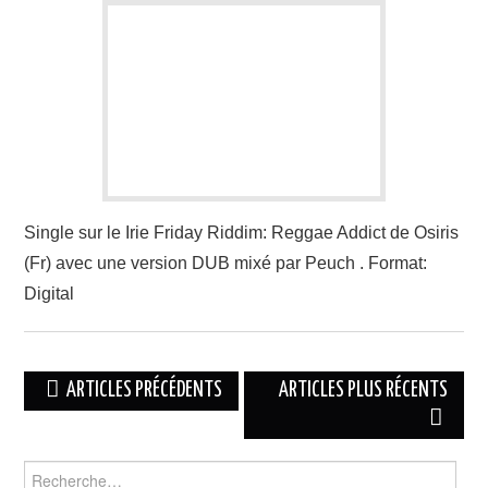
Single sur le Irie Friday Riddim: Reggae Addict de Osiris
(Fr) avec une version DUB mixé par Peuch . Format:
Digital
Navigation
ARTICLES PRÉCÉDENTS
ARTICLES PLUS RÉCENTS
des
articles
Rechercher :