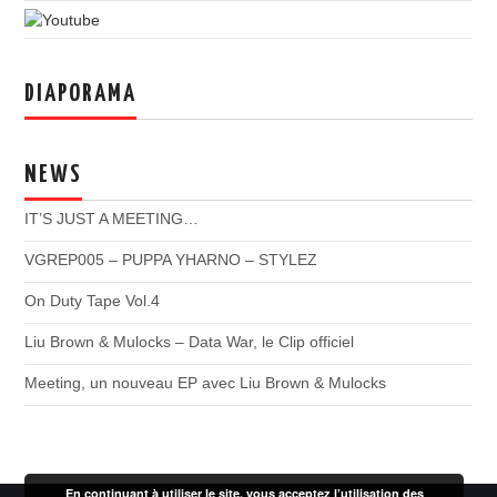
DIAPORAMA
NEWS
IT’S JUST A MEETING…
VGREP005 – PUPPA YHARNO – STYLEZ
On Duty Tape Vol.4
Liu Brown & Mulocks – Data War, le Clip officiel
Meeting, un nouveau EP avec Liu Brown & Mulocks
En continuant à utiliser le site, vous acceptez l’utilisation des