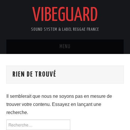
VIBEGUARD
SOUND SYSTEM & LABEL REGGAE FRANCE
MENU
ACCUEIL
RIEN DE TROUVÉ
NEWS
CONCERTS
Il semblerait que nous ne soyons pas en mesure de
trouver votre contenu. Essayez en lançant une
OUTTA10
recherche.
CONTACT
Rechercher :