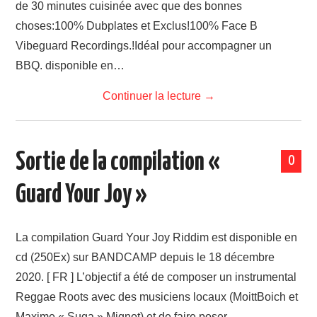
de 30 minutes cuisinée avec que des bonnes
LINKS
choses:100% Dubplates et Exclus!100% Face B
Vibeguard Recordings.!Idéal pour accompagner un
BBQ. disponible en…
Continuer la lecture
→
Sortie de la compilation «
0
Guard Your Joy »
La compilation Guard Your Joy Riddim est disponible en
cd (250Ex) sur BANDCAMP depuis le 18 décembre
2020. [ FR ] L’objectif a été de composer un instrumental
Reggae Roots avec des musiciens locaux (MoittBoich et
Maxime « Suga » Mignot) et de faire poser…