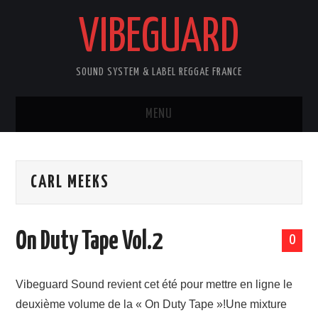
VIBEGUARD
SOUND SYSTEM & LABEL REGGAE FRANCE
MENU
ACCUEIL
CARL MEEKS
NEWS
CONCERTS
On Duty Tape Vol.2
0
OUTTA10
Vibeguard Sound revient cet été pour mettre en ligne le
CONTACT
deuxième volume de la « On Duty Tape »!Une mixture