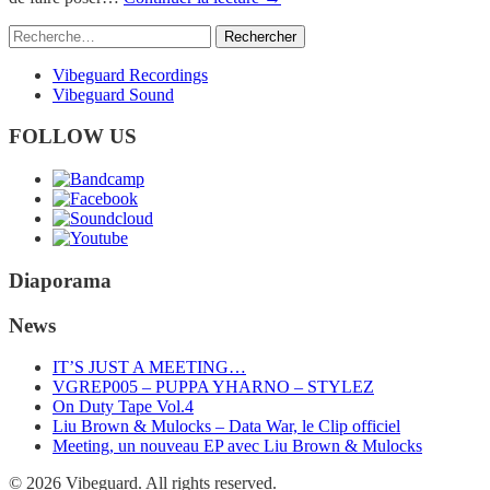
Rechercher :
Vibeguard Recordings
Vibeguard Sound
FOLLOW US
Diaporama
News
IT’S JUST A MEETING…
VGREP005 – PUPPA YHARNO – STYLEZ
On Duty Tape Vol.4
Liu Brown & Mulocks – Data War, le Clip officiel
Meeting, un nouveau EP avec Liu Brown & Mulocks
© 2026 Vibeguard. All rights reserved.