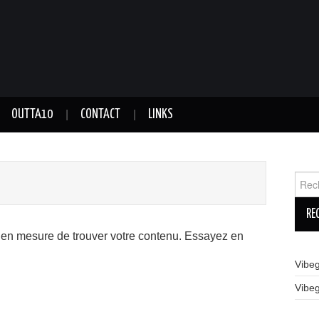
OUTTA10
CONTACT
LINKS
Reche
 en mesure de trouver votre contenu. Essayez en
Vibe
Vibe