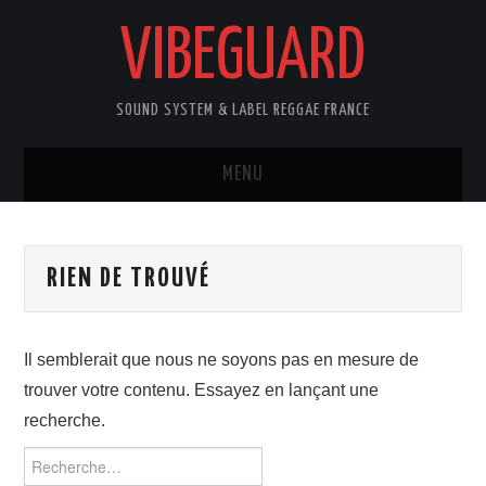
VIBEGUARD
SOUND SYSTEM & LABEL REGGAE FRANCE
MENU
ACCUEIL
RIEN DE TROUVÉ
NEWS
CONCERTS
Il semblerait que nous ne soyons pas en mesure de
trouver votre contenu. Essayez en lançant une
OUTTA10
recherche.
CONTACT
Rechercher :