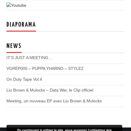
DIAPORAMA
NEWS
IT’S JUST A MEETING…
VGREP005 – PUPPA YHARNO – STYLEZ
On Duty Tape Vol.4
Liu Brown & Mulocks – Data War, le Clip officiel
Meeting, un nouveau EP avec Liu Brown & Mulocks
En continuant à utiliser le site, vous acceptez l’utilisation des