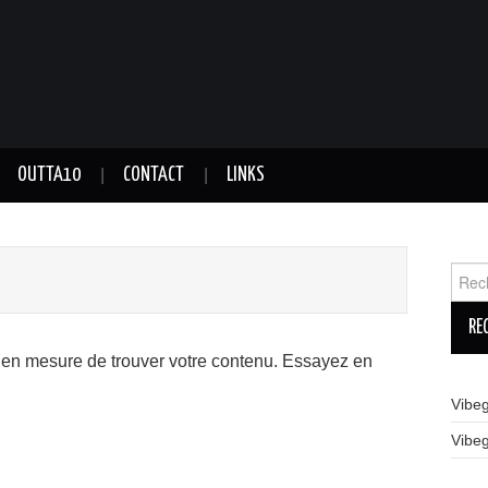
OUTTA10
CONTACT
LINKS
Reche
 en mesure de trouver votre contenu. Essayez en
Vibe
Vibe