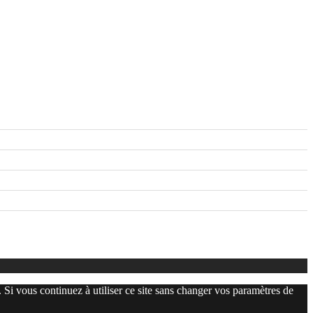
. Si vous continuez à utiliser ce site sans changer vos paramètres de