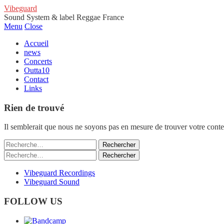
Vibeguard
Sound System & label Reggae France
Menu
Close
Accueil
news
Concerts
Outta10
Contact
Links
Rien de trouvé
Il semblerait que nous ne soyons pas en mesure de trouver votre cont
Rechercher :
Rechercher :
Vibeguard Recordings
Vibeguard Sound
FOLLOW US