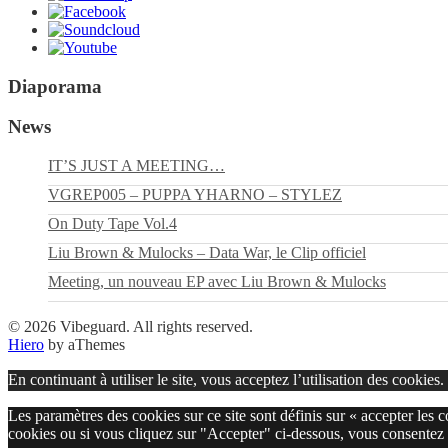
Diaporama
News
IT’S JUST A MEETING…
VGREP005 – PUPPA YHARNO – STYLEZ
On Duty Tape Vol.4
Liu Brown & Mulocks – Data War, le Clip officiel
Meeting, un nouveau EP avec Liu Brown & Mulocks
© 2026 Vibeguard. All rights reserved.
Hiero
by aThemes
En continuant à utiliser le site, vous acceptez l’utilisation des cookies.
Les paramètres des cookies sur ce site sont définis sur « accepter les 
cookies ou si vous cliquez sur "Accepter" ci-dessous, vous consentez 