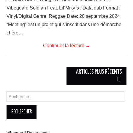
LINKS
Vibeguard Soldiah Feat. Lil’Miky 5 : Data dub Format :
Vinyl/Digital Genre: Reggae Date: 20 septembre 2024
“Meeting” est un projet qui s’inscrit dans une démarche
chère…
Continuer la lecture
→
Navigation
ARTICLES PLUS RÉCENTS
des
articles
Rechercher :
Vibeguard Recordings