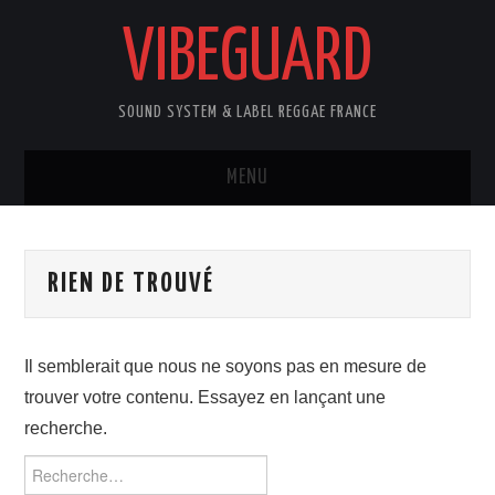
VIBEGUARD
SOUND SYSTEM & LABEL REGGAE FRANCE
MENU
ACCUEIL
RIEN DE TROUVÉ
NEWS
CONCERTS
Il semblerait que nous ne soyons pas en mesure de
trouver votre contenu. Essayez en lançant une
OUTTA10
recherche.
CONTACT
Rechercher :