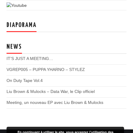
DIAPORAMA
NEWS
IT’S JUST A MEETING…
VGREP005 – PUPPA YHARNO – STYLEZ
On Duty Tape Vol.4
Liu Brown & Mulocks – Data War, le Clip officiel
Meeting, un nouveau EP avec Liu Brown & Mulocks
En continuant à utiliser le site, vous acceptez l’utilisation des