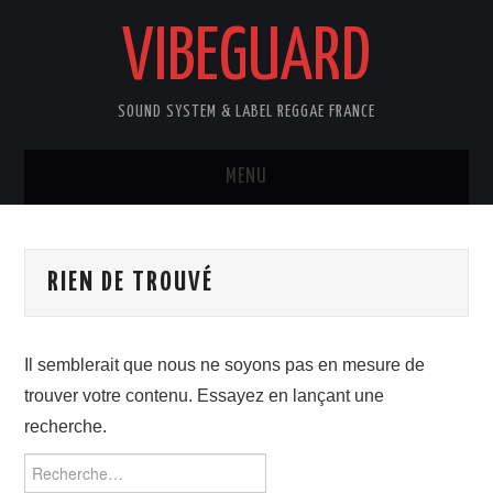
VIBEGUARD
SOUND SYSTEM & LABEL REGGAE FRANCE
MENU
ACCUEIL
RIEN DE TROUVÉ
NEWS
CONCERTS
Il semblerait que nous ne soyons pas en mesure de
trouver votre contenu. Essayez en lançant une
OUTTA10
recherche.
CONTACT
Rechercher :