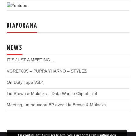
DIAPORAMA
NEWS
IT’S JUST A MEETING…
VGREP005 – PUPPA YHARNO – STYLEZ
On Duty Tape Vol.4
Liu Brown & Mulocks – Data War, le Clip officiel
Meeting, un nouveau EP avec Liu Brown & Mulocks
En continuant à utiliser le site, vous acceptez l’utilisation des