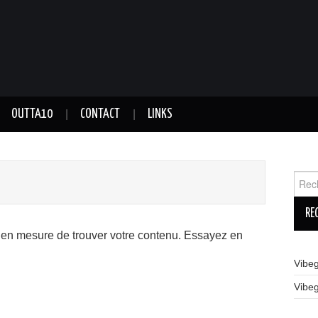
OUTTA10
CONTACT
LINKS
Reche
 en mesure de trouver votre contenu. Essayez en
Vibe
Vibe