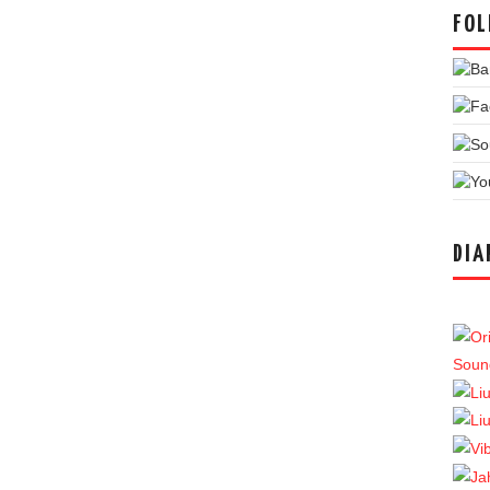
FOL
DIA