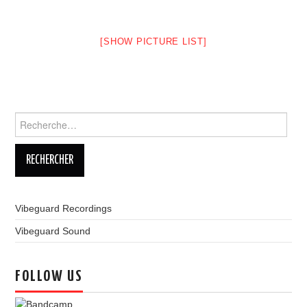
LINKS
[SHOW PICTURE LIST]
Rechercher :
Vibeguard Recordings
Vibeguard Sound
FOLLOW US