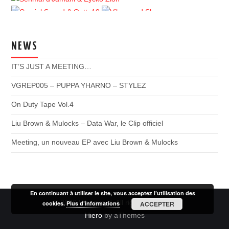
NEWS
IT’S JUST A MEETING…
VGREP005 – PUPPA YHARNO – STYLEZ
On Duty Tape Vol.4
Liu Brown & Mulocks – Data War, le Clip officiel
Meeting, un nouveau EP avec Liu Brown & Mulocks
En continuant à utiliser le site, vous acceptez l’utilisation des
© 2026 Vibeguard. All rights reserved.
cookies.
Plus d’informations
ACCEPTER
Hiero
by aThemes