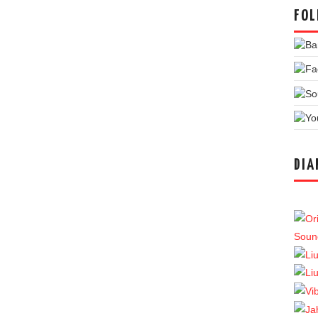
FOL
DIA