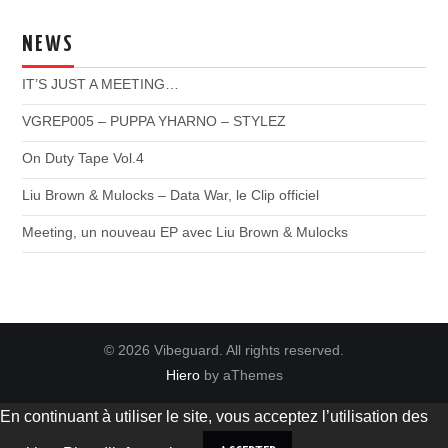
NEWS
IT’S JUST A MEETING…
VGREP005 – PUPPA YHARNO – STYLEZ
On Duty Tape Vol.4
Liu Brown & Mulocks – Data War, le Clip officiel
Meeting, un nouveau EP avec Liu Brown & Mulocks
© 2026 Vibeguard. All rights reserved.
Hiero
by aThemes
En continuant à utiliser le site, vous acceptez l’utilisation des