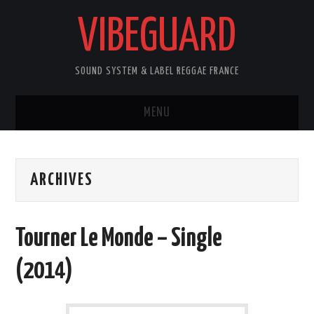
VIBEGUARD
SOUND SYSTEM & LABEL REGGAE FRANCE
MENU
ACCUEIL
ARCHIVES
NEWS
CONCERTS
Tourner Le Monde – Single
OUTTA10
(2014)
CONTACT