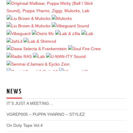
NEWS
IT’S JUST A MEETING…
VGREP005 – PUPPA YHARNO – STYLEZ
On Duty Tape Vol.4