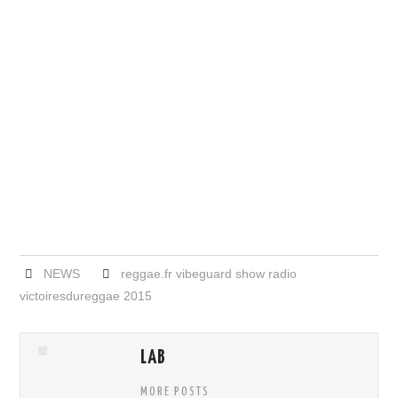
NEWS
reggae.fr vibeguard show radio
victoiresdureggae 2015
LAB
MORE POSTS