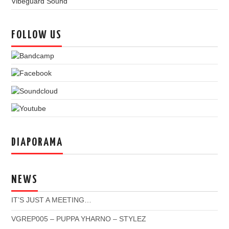
Vibeguard Sound
FOLLOW US
DIAPORAMA
NEWS
IT’S JUST A MEETING…
VGREP005 – PUPPA YHARNO – STYLEZ