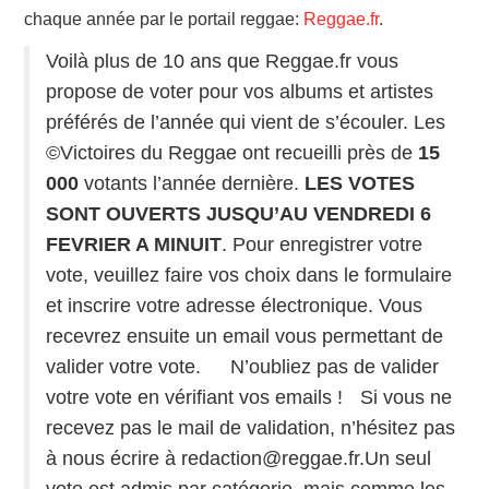
chaque année par le portail reggae:
LINKS
Reggae.fr
.
Voilà plus de 10 ans que Reggae.fr vous
propose de voter pour vos albums et artistes
préférés de l’année qui vient de s’écouler. Les
©Victoires du Reggae ont recueilli près de
15
000
votants l’année dernière.
LES VOTES
SONT OUVERTS JUSQU’AU VENDREDI 6
FEVRIER A MINUIT
. Pour enregistrer votre
vote, veuillez faire vos choix dans le formulaire
et inscrire votre adresse électronique. Vous
recevrez ensuite un email vous permettant de
valider votre vote. N’oubliez pas de valider
votre vote en vérifiant vos emails ! Si vous ne
recevez pas le mail de validation, n’hésitez pas
à nous écrire à redaction@reggae.fr.Un seul