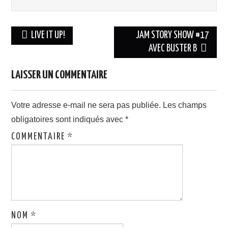
Navigation
LIVE IT UP!
JAM STORY SHOW #17
des
AVEC BUSTER B
articles
LAISSER UN COMMENTAIRE
Votre adresse e-mail ne sera pas publiée.
Les champs
obligatoires sont indiqués avec
*
COMMENTAIRE
*
NOM
*