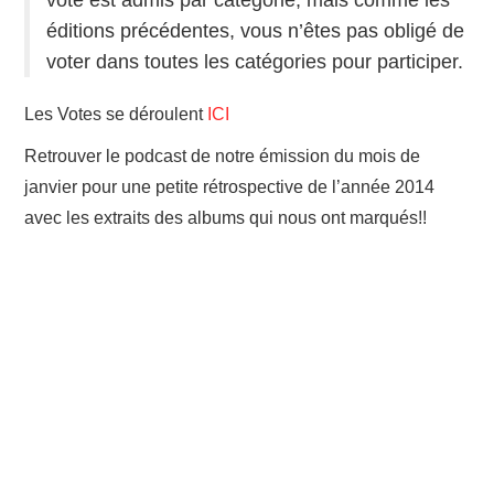
vote est admis par catégorie, mais comme les
éditions précédentes, vous n’êtes pas obligé de
voter dans toutes les catégories pour participer.
Les Votes se déroulent
ICI
Retrouver le podcast de notre émission du mois de
janvier pour
une petite rétrospective de l’année 2014
avec les extraits des albums qui nous ont marqués!!