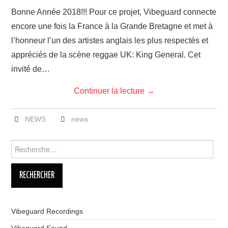
LINKS
Bonne Année 2018!!! Pour ce projet, Vibeguard connecte
encore une fois la France à la Grande Bretagne et met à
l’honneur l’un des artistes anglais les plus respectés et
appréciés de la scène reggae UK: King General. Cet
invité de…
Continuer la lecture
→
NEWS
news
Rechercher :
Vibeguard Recordings