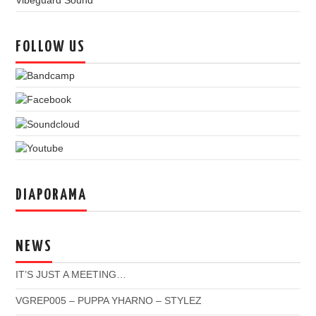
Vibeguard Sound
FOLLOW US
DIAPORAMA
NEWS
IT’S JUST A MEETING…
VGREP005 – PUPPA YHARNO – STYLEZ