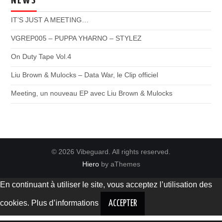
NEWS
IT’S JUST A MEETING…
VGREP005 – PUPPA YHARNO – STYLEZ
On Duty Tape Vol.4
Liu Brown & Mulocks – Data War, le Clip officiel
Meeting, un nouveau EP avec Liu Brown & Mulocks
© 2026 Vibeguard. All rights reserved.
Hiero
by aThemes
En continuant à utiliser le site, vous acceptez l’utilisation des
cookies.
Plus d’informations
ACCEPTER