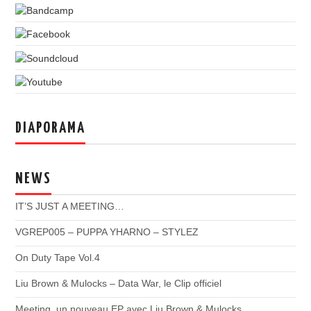
DIAPORAMA
NEWS
IT’S JUST A MEETING…
VGREP005 – PUPPA YHARNO – STYLEZ
On Duty Tape Vol.4
Liu Brown & Mulocks – Data War, le Clip officiel
Meeting, un nouveau EP avec Liu Brown & Mulocks