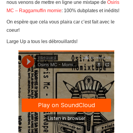
nous venons de mettre en ligne une mixtape de
Osiris
LINKS
MC – Raggamuffin momie
: 100% dubplates et inédits!
On espère que cela vous plaira car c’est fait avec le
coeur!
Large Up a tous les débrouillards!