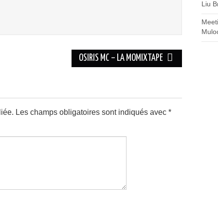
Liu B
Meet
Mulo
OSIRIS MC – LA MOMIXTAPE
iée.
Les champs obligatoires sont indiqués avec
*