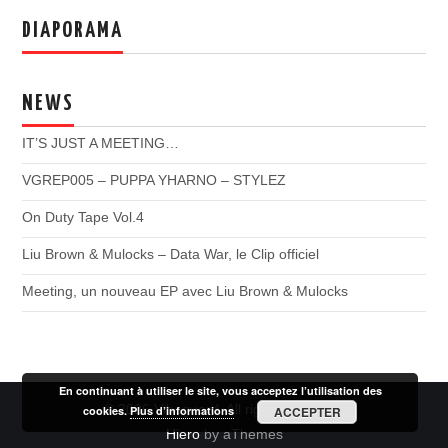
DIAPORAMA
NEWS
IT’S JUST A MEETING…
VGREP005 – PUPPA YHARNO – STYLEZ
On Duty Tape Vol.4
Liu Brown & Mulocks – Data War, le Clip officiel
Meeting, un nouveau EP avec Liu Brown & Mulocks
En continuant à utiliser le site, vous acceptez l’utilisation des
© 2026 Vibeguard. All rights reserved.
cookies.
Plus d’informations
ACCEPTER
Hiero
by aThemes