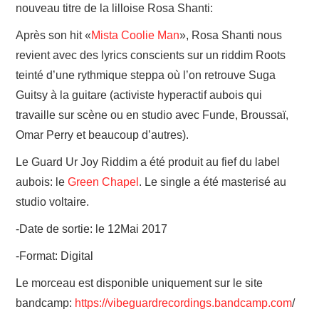
nouveau titre de la lilloise Rosa Shanti:
LINKS
Après son hit «
Mista Coolie Man
», Rosa Shanti nous
revient avec des lyrics conscients sur un riddim Roots
teinté d’une rythmique steppa où l’on retrouve Suga
Guitsy à la guitare (activiste hyperactif aubois qui
travaille sur scène ou en studio avec Funde, Broussaï,
Omar Perry et beaucoup d’autres).
Le Guard Ur Joy Riddim a été produit au fief du label
aubois: le
Green Chapel
. Le single a été masterisé au
studio voltaire.
-Date de sortie: le 12Mai 2017
-Format: Digital
Le morceau est disponible uniquement sur le site
bandcamp:
https://vibeguardrecordings.bandcamp.com
/