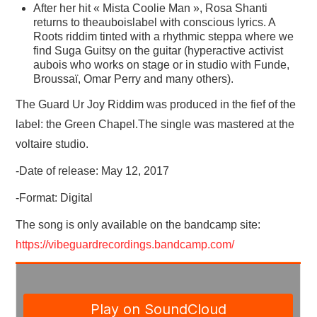
After her hit « Mista Coolie Man », Rosa Shanti
returns to theauboislabel with conscious lyrics. A
Roots riddim tinted with a rhythmic steppa where we
find Suga Guitsy on the guitar (hyperactive activist
aubois who works on stage or in studio with Funde,
Broussaï, Omar Perry and many others).
The Guard Ur Joy Riddim was produced in the fief of the
label: the Green Chapel.The single was mastered at the
voltaire studio.
-Date of release: May 12, 2017
-Format: Digital
The song is only available on the bandcamp site:
https://vibeguardrecordings.bandcamp.com/