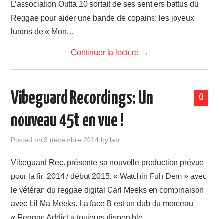
L’association Outta 10 sortait de ses sentiers battus du
LINKS
Reggae pour aider une bande de copains: les joyeux
lurons de « Mon…
Continuer la lecture
→
Vibeguard Recordings: Un
0
nouveau 45t en vue !
Posted on
3 décembre 2014
by
lab
Vibeguard Rec. présente sa nouvelle production prévue
pour la fin 2014 / début 2015: « Watchin Fuh Dem » avec
le vétéran du reggae digital Carl Meeks en combinaison
avec Lil Ma Meeks. La face B est un dub du morceau
« Reggae Addict » toujours disponible…