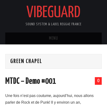
VIBEGUARD
SOUND SYSTEM & LABEL REGGAE FRANCE
MENU
ACCUEIL
GREEN CHAPEL
NEWS
CONCERTS
MTDC – Demo #001
0
OUTTA10
Une fois n’est pas coutume, aujourd’hui, nous allons
CONTACT
parler de Rock et de Punk! Il y environ un an,